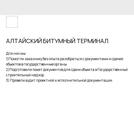
АЛТАЙСКИЙ БИТУМНЫЙ ТЕРМИНАЛ
Для них мы:
1)Помогли заказчику без опыта разобраться с документами и сдачей
объектов в государственные органы.
2)Подготовили пакет документов для сдачи объекта в Государственный
строительный надзор.
3) Провели аудит проектной и исполнительной документации.